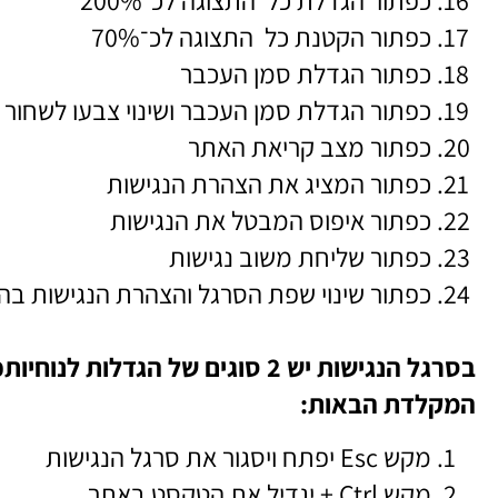
כפתור הגדלת כל התצוגה לכ־200%
כפתור הקטנת כל התצוגה לכ־70%
כפתור הגדלת סמן העכבר
כפתור הגדלת סמן העכבר ושינוי צבעו לשחור
כפתור מצב קריאת האתר
כפתור המציג את הצהרת הנגישות
כפתור איפוס המבטל את הנגישות
כפתור שליחת משוב נגישות
כפתור שינוי שפת הסרגל והצהרת הנגישות ב
בסרגל הנגישות יש 2 סוגים של ה
המקלדת הבאות:
מקש Esc יפתח ויסגור את סרגל הנגישות
מקש Ctrl + יגדיל את הטקסט באתר