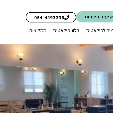
יעור היכרות
054-4493336
ה לפילאטיס
בלוג פילאטיס
ממליצות