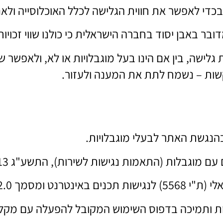
כדי לאפשר את חווית הגלישה לכלל האוכלוסייה ולאנ
ובר באבן יסוד בחברה הישראלית כי כולנו שווי זכויות
ישה, בין אם הינו בעל מוגבלויות או לא, ולאפשר שירו
קשות – נשמח לתת את המענה ולעזור.
עם מוגבלות (התאמות נגישות לשירות), התשע"ג 2013.
2.0 הבינלאומי.
עות ותמיכה בדפוס השימוש המקובל להפעלה עם מק