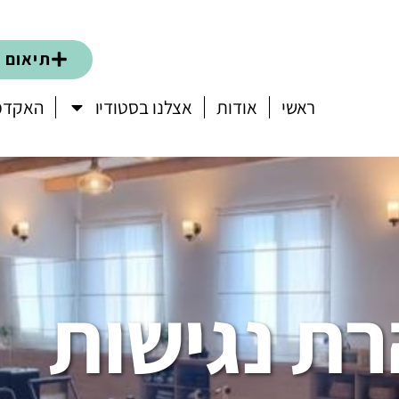
תיאום ש
ראשי
אודות
אצלנו בסטודיו
האקדמי
ת נגישות