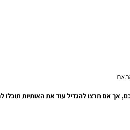
התאם
גדלות לנוחיותכם, אך אם תרצו להגדיל עוד את האותיות תו