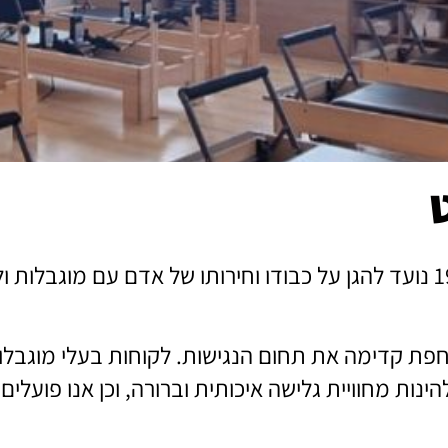
ט
חוק שוויון זכויות לאנשים עם מוגבלות, תשנ"ח-1988 נועד להגן על כבודו וחירותו של
פת קדימה את תחום הנגישות. לקוחות בעלי מוגבלויו
ינות מחוויית גלישה איכותית וברורה, וכן אנו פועלי