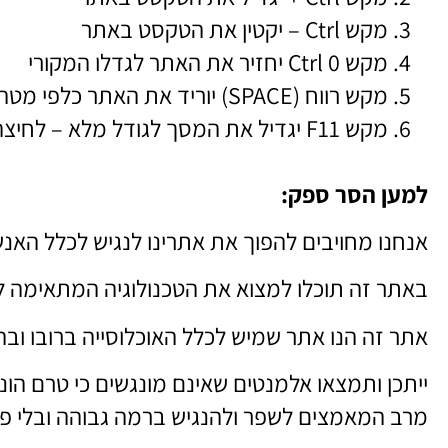
מקש Ctrl – יקטין את הטקסט באתר
מקש Ctrl 0 יחזיר את האתר לגדלו המקורי
מקש רווח (SPACE) יוריד את האתר כלפי מטה.
מקש F11 יגדיל את המסך לגודל מלא – לחיצה נוספת תקטין אותו חזרה.
למען הסר ספק:
אנחנו מחויבים להפוך את אתרינו לנגיש לכלל האנשי
באתר זה תוכלו למצוא את הטכנולוגיה המתאימה ל
אתר זה הנו אתר שמיש לכלל האוכלוסייה ברובו ו
ייתכן ותמצאו אלמנטים שאינם מונגשים כי טרם הו
מרב המאמצים לשפר ולהנגיש ברמה גבוהה ובלי פ