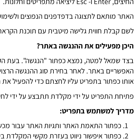
החיצים, Enter ו- Esc ליציאה מתפריטים וחלונות.
האתר מותאם לתצוגה בדפדפנים הנפוצים ולשימוש 
לשם קבלת חווית גלישה מיטבית עם תוכנת הקראת מסך, אנו מ
היכן מפעילים את ההנגשה באתר?
בצד שמאל למטה, נמצא כפתור "הנגשה". בעת הקלק
האפשריים באתר. לאחר בחירת סוג ההנגשה הרצוי,
אותו כפתור בתפריט עליו לחצתם כדי להפעיל את
פתיחת התפריט על ידי מקלדת תתבצע על ידי לחיצה על מקש ה Esc בחלק השמא
מדריך למשתמש בתפריט:
כפתור התאמת האתר ותגיות האתר עבור מכשירי 
כפתור איפשור ניווט בעזרת מקשי המקלדת בי