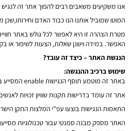
אנו משקיעים משאבים רבים להפוך אתר זה לנגיש ב
המוטו שמוביל אותנו הנו כבוד האדם וחירותו,שכן מד
מטרת הצהרה זו היא לאפשר לכל גולש באתר חוויית גל
האפשר. במידה וישנן שאלות, הצעות לשיפור או ב
הנגשת האתר – כיצד זה עובד?
שימוש ברכיב ההנגשה:
באתר זה מוטמע תוסף הנגישות enable המסייע בהנגשת האתר לבעלי מוגבלויות.
אתר זה עומד בדרישות תקנות שוויון זכויות לאנשים 
התאמות הנגישות בוצעו עפ"י המלצות התקן הישראלי (ת"י 5568) לנגישות תכנים באינטרנט ומסמך 
האתר מספק מבנה סמנטי עבור טכנולוגיות מסיי