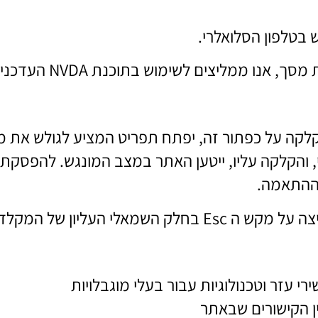
בטלפון הסלואלרי.
מליצים לשימוש בתוכנת NVDA העדכנית ביותר.
ה על כפתור זה, יפתח תפריט המציע לגולש את מגו
 והקלקה עליו, ייטען האתר במצב המונגש. להפסקת 
 ההתאמה.
לי העליון של המקלדת.
עזר וטכנולוגיות עבור בעלי מוגבלויות
ן הקישורים שבאתר