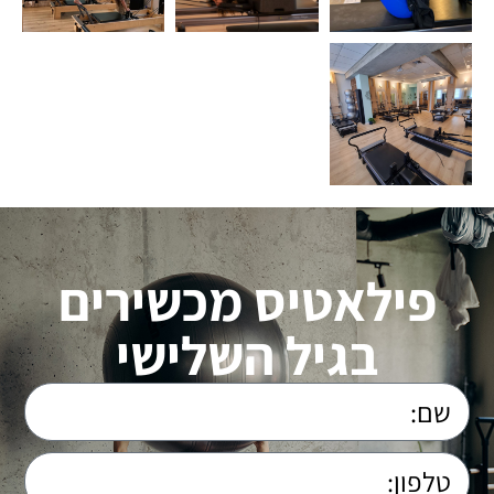
פילאטיס מכשירים
בגיל השלישי