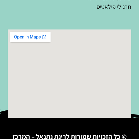
תרגילי פילאטיס
© כל הזכויות שמורות לרינת נתנאל – המרכז