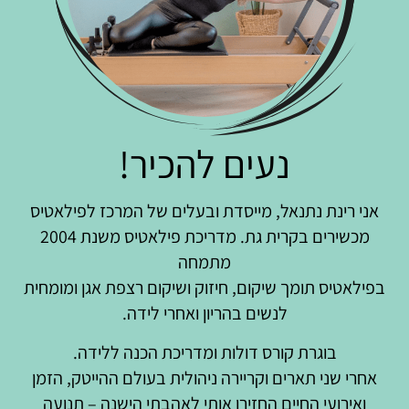
נעים להכיר!
אני רינת נתנאל, מייסדת ובעלים של המרכז לפילאטיס
מכשירים בקרית גת. מדריכת פילאטיס משנת 2004
מתמחה
בפילאטיס תומך שיקום, חיזוק ושיקום רצפת אגן ומומחית
לנשים בהריון ואחרי לידה.
בוגרת קורס דולות ומדריכת הכנה ללידה.
אחרי שני תארים וקריירה ניהולית בעולם ההייטק, הזמן
ואירועי החיים החזירו אותי לאהבתי הישנה – תנועה