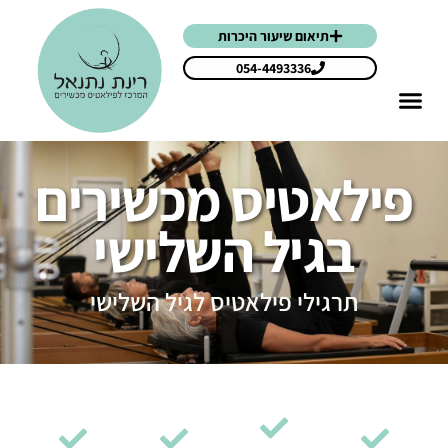
תיאום שיעור היכרות
054-4493336
פילאטיס מכשירים
בגיל השלישי
תרגילי פילאטיס לגיל השלישי